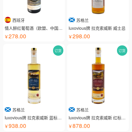
西班牙
苏格兰
情人醉红葡萄酒（欧盟、中国有机认证）
luxovious牌 拉克索威斯 威士忌
278.00
298.00
订货
订货
苏格兰
苏格兰
luxovious牌 拉克索威斯 蓝标威士忌
luxovious牌 拉克索威斯 红标威士忌
938.00
878.00