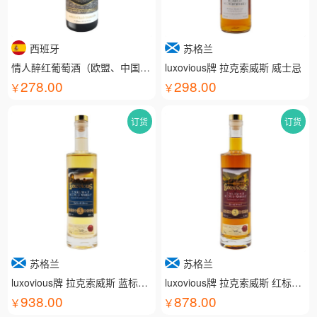
西班牙
苏格兰
情人醉红葡萄酒（欧盟、中国有机认证）
luxovious牌 拉克索威斯 威士忌
278.00
298.00
订货
订货
苏格兰
苏格兰
luxovious牌 拉克索威斯 蓝标威士忌
luxovious牌 拉克索威斯 红标威士忌
938.00
878.00